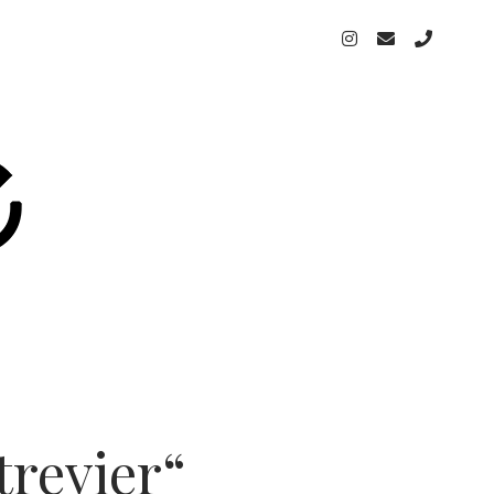
trevier“