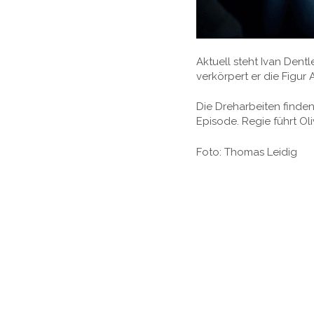
Aktuell steht Ivan Dentl
verkörpert er die Figur
Die Dreharbeiten finde
Episode. Regie führt Ol
Foto: Thomas Leidig