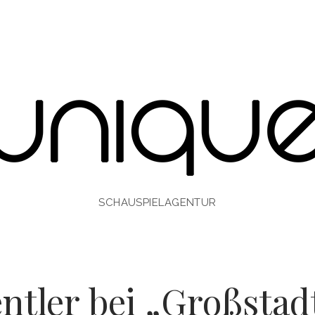
SCHAUSPIELAGENTUR
ntler bei „Großstad