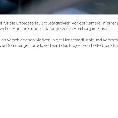
er für die Erfolgsserie „Großstadtrevier“ vor der Kamera. In einer
 Andres Monsonis und ist dafür derzeit in Hamburg im Einsatz.
n an verschiedenen Motiven in der Hansestadt statt und versp
iver Dommenget, produziert wird das Projekt von Letterbox Fil