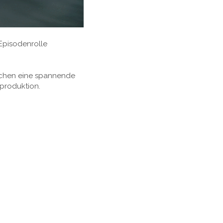
 Episodenrolle
rechen eine spannende
mproduktion.